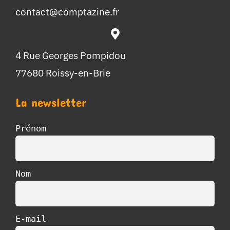
contact@comptazine.fr
4 Rue Georges Pompidou
77680 Roissy-en-Brie
La newsletter
Prénom
Nom
E-mail