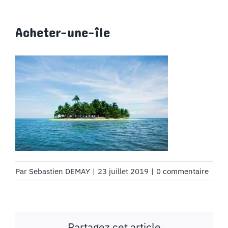
Acheter-une-île
Par
Sebastien DEMAY
|
23 juillet 2019
|
0 commentaire
Partagez cet article