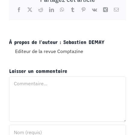
Facebook
X
Reddit
LinkedIn
WhatsApp
Tumblr
Pinterest
Vk
Xing
Email
À propos de l'auteur :
Sebastien DEMAY
Editeur de la revue Comptazine
Laisser un commentaire
Commentaire