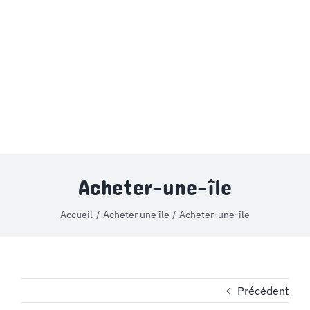
MON COMPTE
PANIER
STUDORIA
Acheter-une-île
Accueil
Acheter une île
Acheter-une-île
Précédent