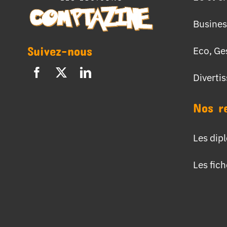
Busines
Suivez-nous
Eco, Ge
Diverti
Nos r
Les dip
Les fic