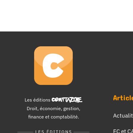
Articl
Les éditions
COMPTAZINE
.
Droit, économie, gestion,
Actuali
finance et comptabilité.
EC et C