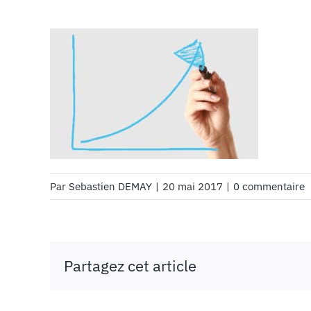
Par
Sebastien DEMAY
|
20 mai 2017
|
0 commentaire
Partagez cet article