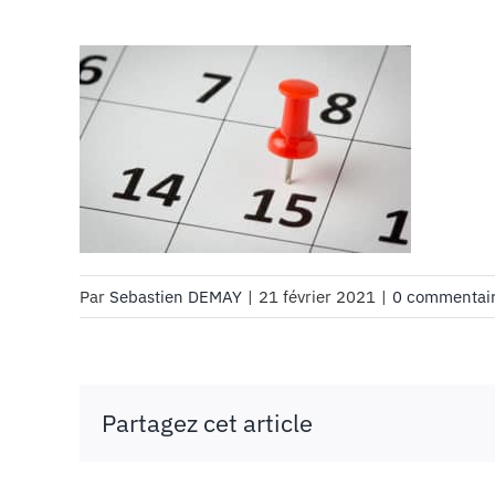
Par
Sebastien DEMAY
|
21 février 2021
|
0 commentai
Partagez cet article