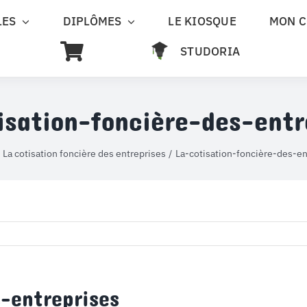
LES
DIPLÔMES
LE KIOSQUE
MON 
STUDORIA
isation-foncière-des-entr
La cotisation foncière des entreprises
La-cotisation-foncière-des-en
s-entreprises