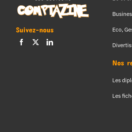
Busines
Suivez-nous
Eco, Ge
Diverti
Nos r
Les dip
Les fic