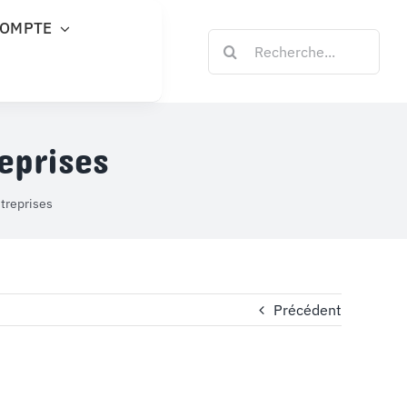
COMPTE
Rechercher:
eprises
treprises
Précédent