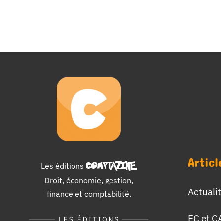
Articl
Les éditions
COMPTAZINE
.
Droit, économie, gestion,
Actuali
finance et comptabilité.
EC et C