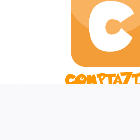
COMPTAZI
Nous publions principalement des magazines, des
livres numériques et des illustrations. Les pub
par leur ton visant à provoquer la réflexion to
éditions Comptazine collabore avec un large éve