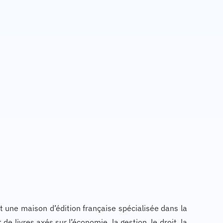
 une maison d’édition française spécialisée dans la
de livres axés sur l’économie, la gestion, le droit, la