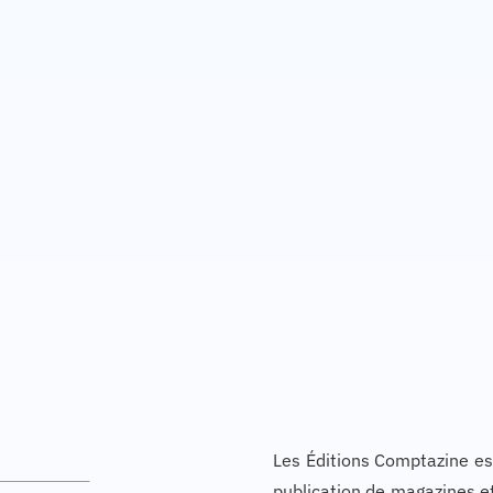
Les Éditions Comptazine est
publication de magazines et 