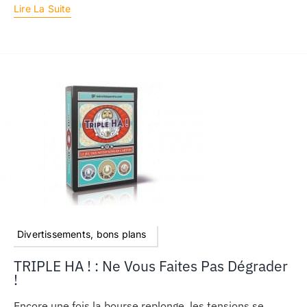
Lire La Suite
Divertissements, bons plans
TRIPLE HA ! : Ne Vous Faites Pas Dégrader
!
Encore une fois la bourse replonge, les tensions se