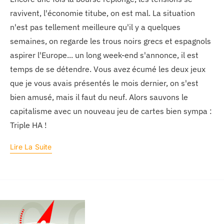
ravivent, l'économie titube, on est mal. La situation
n'est pas tellement meilleure qu'il y a quelques
semaines, on regarde les trous noirs grecs et espagnols
aspirer l'Europe... un long week-end s'annonce, il est
temps de se détendre. Vous avez écumé les deux jeux
que je vous avais présentés le mois dernier, on s'est
bien amusé, mais il faut du neuf. Alors sauvons le
capitalisme avec un nouveau jeu de cartes bien sympa :
Triple HA !
Lire La Suite