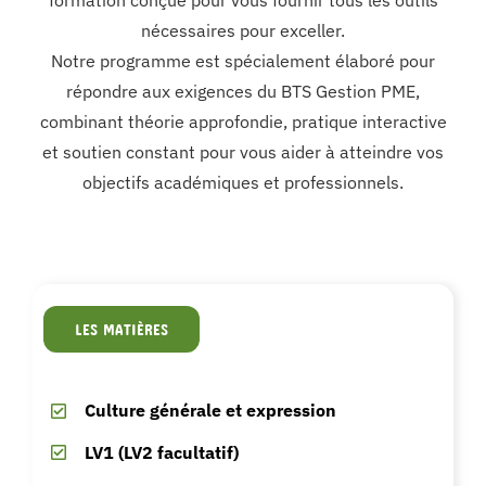
formation conçue pour vous fournir tous les outils
nécessaires pour exceller.
MON COMPTE
Notre programme est spécialement élaboré pour
répondre aux exigences du BTS Gestion PME,
PANIER
combinant théorie approfondie, pratique interactive
et soutien constant pour vous aider à atteindre vos
objectifs académiques et professionnels.
STUDORIA
LES MATIÈRES
Culture générale et expression
LV1 (LV2 facultatif)