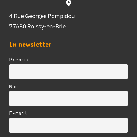
4 Rue Georges Pompidou
77680 Roissy-en-Brie
La newsletter
Prénom
Nom
E-mail