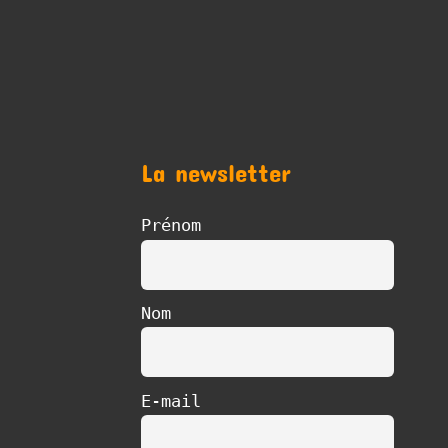
La newsletter
Prénom
Nom
E-mail