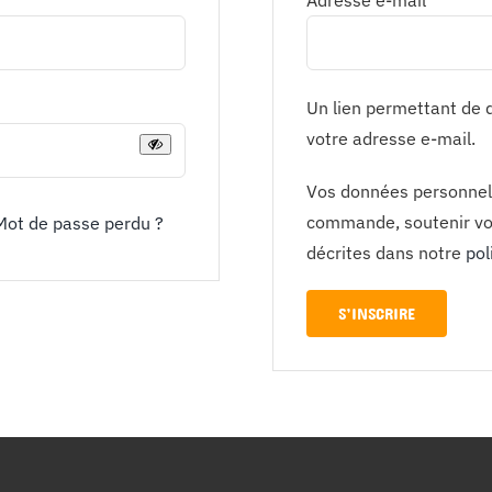
Adresse e-mail
*
Un lien permettant de 
votre adresse e-mail.
Vos données personnelle
commande, soutenir votr
Mot de passe perdu ?
décrites dans notre
pol
S’INSCRIRE