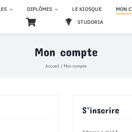
LES
DIPLÔMES
LE KIOSQUE
MON 
STUDORIA
Mon compte
Accueil
Mon compte
S’inscrire
Obliga