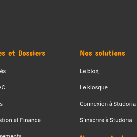
es et Dossiers
Nos solutions
tés
Le blog
AC
Le kiosque
s
Connexion à Studoria
stion et Finance
S’inscrire à Studoria
ssements