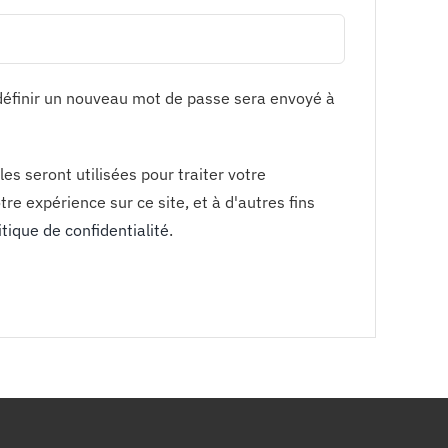
définir un nouveau mot de passe sera envoyé à
s seront utilisées pour traiter votre
e expérience sur ce site, et à d'autres fins
itique de confidentialité
.