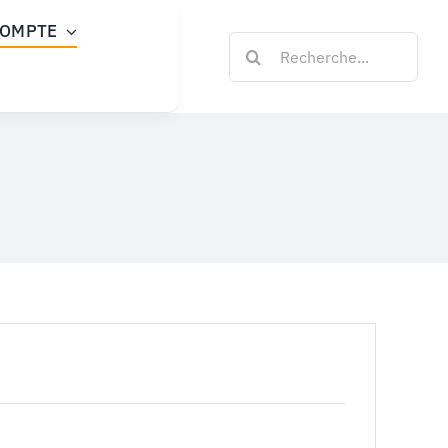
COMPTE
Rechercher:
toire