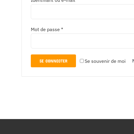
Identifiant ou e-mail
*
Obligatoire
Mot de passe
*
Se souvenir de moi
SE CONNECTER