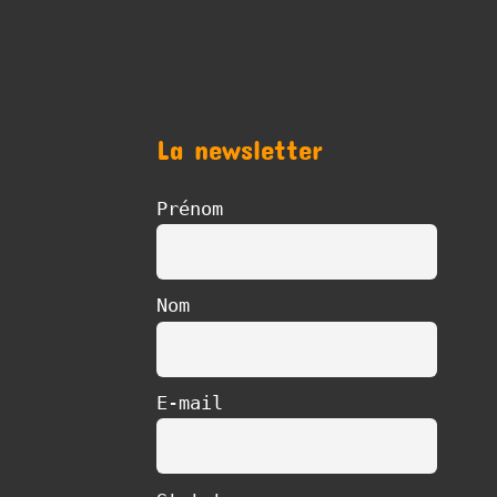
La newsletter
Prénom
Nom
E-mail