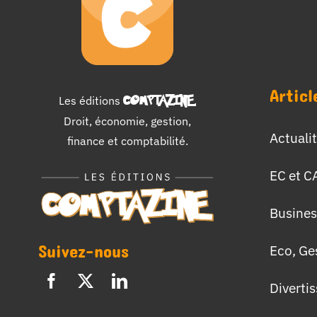
Articl
Les éditions
COMPTAZINE
.
Droit, économie, gestion,
Actuali
finance et comptabilité.
EC et C
Busines
Suivez-nous
Eco, Ge
Diverti