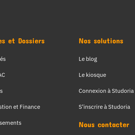
es et Dossiers
Nos solutions
tés
Le blog
AC
Le kiosque
s
Connexion à Studoria
stion et Finance
S’inscrire à Studoria
ssements
Nous contacter