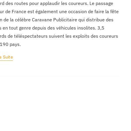
rd des routes pour applaudir les coureurs. Le passage
ur de France est également une occasion de faire la fête
n de la célèbre Caravane Publicitaire qui distribue des
s en tout genre depuis des véhicules insolites. 3,5
ards de téléspectateurs suivent les exploits des coureurs
190 pays.
a Suite