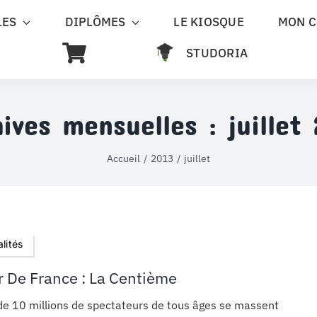
LES
DIPLÔMES
LE KIOSQUE
MON 
STUDORIA
hives mensuelles :
juillet
Accueil
2013
juillet
lités
r De France : La Centième
de 10 millions de spectateurs de tous âges se massent