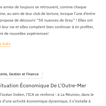
e amies de toujours se retrouvent, comme chaque
ne, au sein de leur club de lecture, lorsque l’une d’entre
 propose de découvrir “50 nuances de Grey’’ ! Elles ont
i leur vie et elles comptent bien continuer à en profiter,
vre de nouvelles expériences!
a Suite
omie, Gestion et Finance
Situation Économique De L’Outre-Mer
l’océan Indien, l’ICA se renforce : à La Réunion, dans le
ge d’une activité économique dynamique, il s’installe à