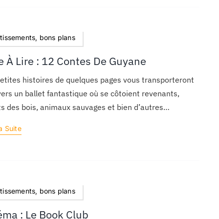
rtissements, bons plans
e À Lire : 12 Contes De Guyane
etites histoires de quelques pages vous transporteront
vers un ballet fantastique où se côtoient revenants,
ts des bois, animaux sauvages et bien d’autres…
a Suite
rtissements, bons plans
éma : Le Book Club