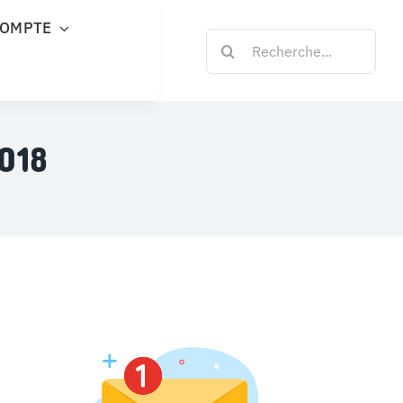
COMPTE
Rechercher:
018