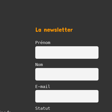
La newsletter
Prénom
Nom
E-mail
Statut