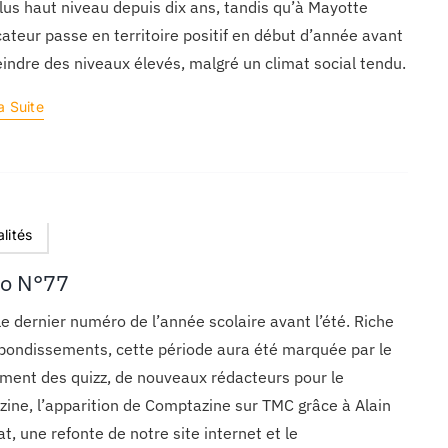
lus haut niveau depuis dix ans, tandis qu’à Mayotte
icateur passe en territoire positif en début d’année avant
eindre des niveaux élevés, malgré un climat social tendu.
a Suite
lités
to N°77
le dernier numéro de l’année scolaire avant l’été. Riche
bondissements, cette période aura été marquée par le
ment des quizz, de nouveaux rédacteurs pour le
ine, l’apparition de Comptazine sur TMC grâce à Alain
t, une refonte de notre site internet et le