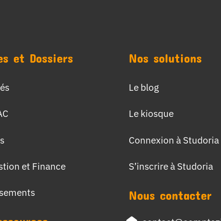
es et Dossiers
Nos solutions
tés
Le blog
AC
Le kiosque
s
Connexion à Studoria
stion et Finance
S’inscrire à Studoria
ssements
Nous contacter