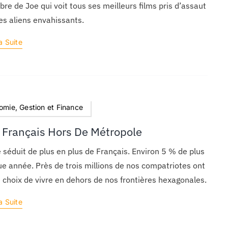
re de Joe qui voit tous ses meilleurs films pris d’assaut
es aliens envahissants.
a Suite
omie, Gestion et Finance
 Français Hors De Métropole
e séduit de plus en plus de Français. Environ 5 % de plus
e année. Près de trois millions de nos compatriotes ont
le choix de vivre en dehors de nos frontières hexagonales.
a Suite