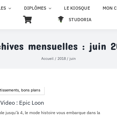
LES
DIPLÔMES
LE KIOSQUE
MON 
STUDORIA
chives mensuelles :
juin 2
Accueil
2018
juin
rtissements, bons plans
Video : Epic Loon
le jusqu’à 4, le mode histoire vous embarque dans la