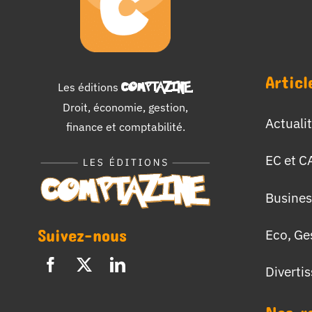
Articl
Les éditions
COMPTAZINE
.
Droit, économie, gestion,
Actuali
finance et comptabilité.
EC et C
Busines
Suivez-nous
Eco, Ge
Diverti