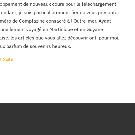
oppement de nouveaux cours pour le téléchargement.
tendant, je suis particulièrement fier de vous présenter
méro de Comptazine consacré à l’Outre-mer. Ayant
nnellement voyagé en Martinique et en Guyane
aise, les articles que vous allez découvrir ont, pour moi,
ux parfum de souvenirs heureux.
a Suite