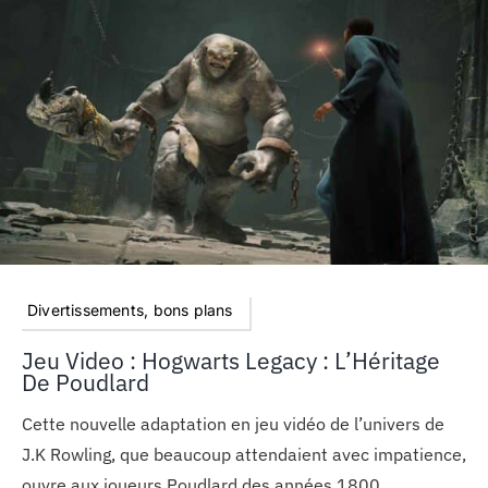
MON COMPTE
PANIER
STUDORIA
Divertissements, bons plans
Jeu Video : Hogwarts Legacy : L’Héritage
De Poudlard
Cette nouvelle adaptation en jeu vidéo de l’univers de
J.K Rowling, que beaucoup attendaient avec impatience,
ouvre aux joueurs Poudlard des années 1800.