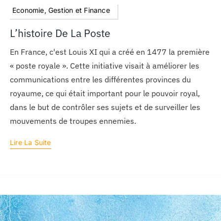
Economie, Gestion et Finance
L’histoire De La Poste
En France, c'est Louis XI qui a créé en 1477 la première
« poste royale ». Cette initiative visait à améliorer les
communications entre les différentes provinces du
royaume, ce qui était important pour le pouvoir royal,
dans le but de contrôler ses sujets et de surveiller les
mouvements de troupes ennemies.
Lire La Suite