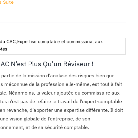
a Suite
 du CAC,Expertise comptable et commissariat aux
tes
CAC N’est Plus Qu’un Réviseur !
 partie de la mission d’analyse des risques bien que
is méconnue de la profession elle-même, est tout à fait
ale. Néanmoins, la valeur ajoutée du commissaire aux
es n’est pas de refaire le travail de l’expert-comptable
en revanche, d’apporter une expertise différente. Il doit
 une vision globale de l’entreprise, de son
ionnement, et de sa sécurité comptable.