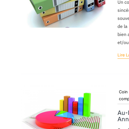
Un co
sincé
souve
de la
bien 
et/ou
Lire L
Coin
comp
Au-
Ann