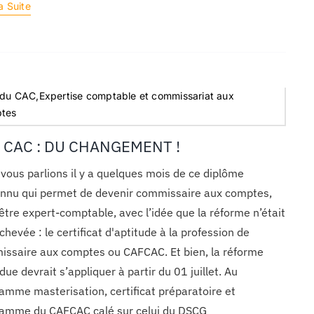
a Suite
 du CAC,Expertise comptable et commissariat aux
tes
 CAC : DU CHANGEMENT !
vous parlions il y a quelques mois de ce diplôme
nu qui permet de devenir commissaire aux comptes,
être expert-comptable, avec l’idée que la réforme n’était
chevée : le certificat d'aptitude à la profession de
ssaire aux comptes ou CAFCAC. Et bien, la réforme
due devrait s’appliquer à partir du 01 juillet. Au
amme masterisation, certificat préparatoire et
amme du CAFCAC calé sur celui du DSCG