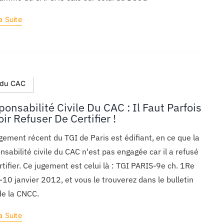
a Suite
 du CAC
onsabilité Civile Du CAC : Il Faut Parfois
ir Refuser De Certifier !
gement récent du TGI de Paris est édifiant, en ce que la
nsabilité civile du CAC n'est pas engagée car il a refusé
rtifier. Ce jugement est celui là : TGI PARIS-9e ch. 1Re
 -10 janvier 2012, et vous le trouverez dans le bulletin
e la CNCC.
a Suite