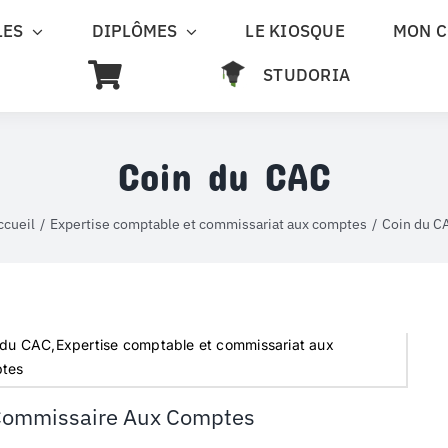
LES
DIPLÔMES
LE KIOSQUE
MON 
STUDORIA
Coin du CAC
ccueil
Expertise comptable et commissariat aux comptes
Coin du C
 du CAC,Expertise comptable et commissariat aux
tes
Commissaire Aux Comptes