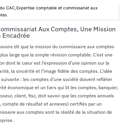
 du CAC,Expertise comptable et commissariat aux
tes
Commissariat Aux Comptes, Une Mission
s Encadrée
avons dit que la mission du commissaire aux comptes
 plus large que la simple révision comptable. C’est une
on dont le cœur est l’expression d’une opinion sur la
arité, la sincérité et l’image fidèle des comptes. L’idée
a suivante : les comptes d’une société doivent refléter
ivité économique et un tiers qui lit les comptes, banquier,
isseur, client, fisc, doit savoir que les comptes annuels
n, compte de résultat et annexes) certifiés par un
ssaire aux comptes sont la réalité de la situation de
eprise.