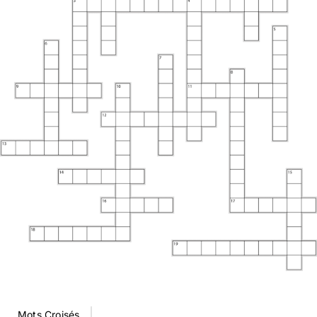
MON COMPTE
PANIER
STUDORIA
Mots Croisés