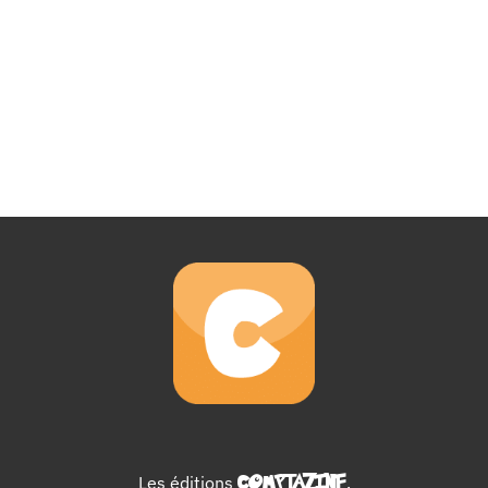
Les éditions
COMPTAZINE
.