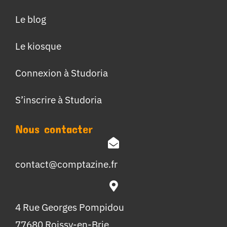
Le blog
Le kiosque
Connexion à Studoria
S’inscrire à Studoria
Nous contacter
contact@comptazine.fr
4 Rue Georges Pompidou
77680 Roissy-en-Brie