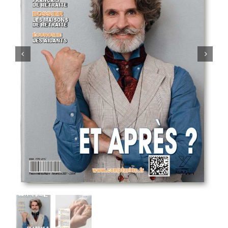
MON COMPTE
PANIER
STUDORIA