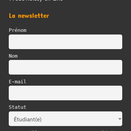
La newsletter
Prénom
Nom
E-mail
Statut