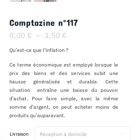
Comptazine n°117
Plage
0,00
€
–
3,50
€
de
Qu’est-ce que l’inflation ?
prix :
0,00 €
Ce terme économique est employé lorsque le
à
prix des biens et des services subit une
3,50 €
hausse généralisée et durable. Cette
situation entraîne une baisse du pouvoir
d’achat. Pour faire simple, avec la même
somme d’argent, on peut acheter moins de
produits qu’auparavant.
Livraison
