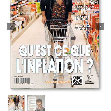
MON COMPTE
PANIER
STUDORIA