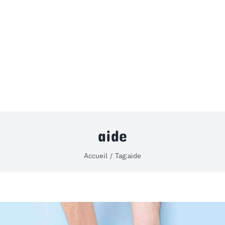
MON COMPTE
PANIER
STUDORIA
aide
Accueil
Tag:
aide