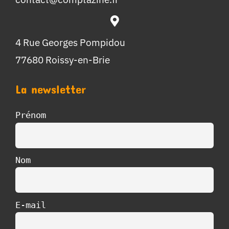
4 Rue Georges Pompidou
77680 Roissy-en-Brie
La newsletter
Prénom
Nom
E-mail