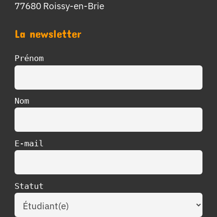
77680 Roissy-en-Brie
La newsletter
Prénom
Nom
E-mail
Statut