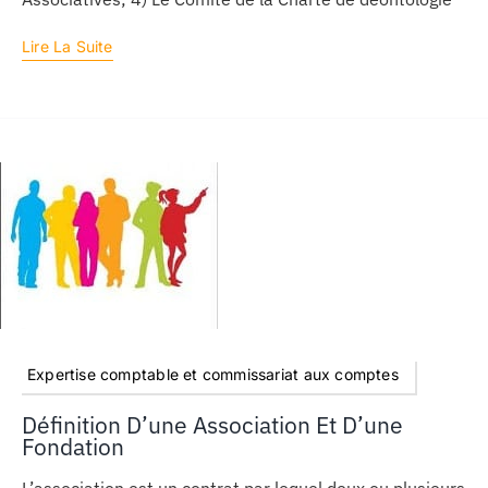
Lire La Suite
Expertise comptable et commissariat aux comptes
Définition D’une Association Et D’une
Fondation