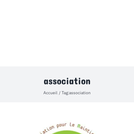
MON COMPTE
PANIER
STUDORIA
association
Accueil
Tag:
association