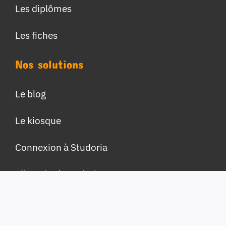
Les diplômes
Les fiches
Nos solutions
Le blog
Le kiosque
Connexion à Studoria
S’inscrire à Studoria
Nous contacter