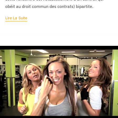
obéit au droit commun des contrats) bipartite.
Lire La Suite