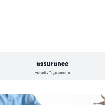
MON COMPTE
PANIER
STUDORIA
assurance
Accueil
Tag:
assurance