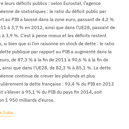
re leurs déficits publics : selon Eurostat, l’agence
éenne de statistiques : le ratio du déficit public par
rt au PIB a baissé dans la zone euro, passant de 4,2 %
11 à 3,7 % en 2012, ainsi que dans l’UE28, passant de
 à 3,9 %. C’est à peine mieux et les déficits restent
s, si bien que si l’on raisonne en stock de dette : le ratio
 dette publique par rapport au PIB a augmenté dans la
euro, de 87,3 % à la fin de 2011 à 90,6 % à la fin de
 ainsi que dans l’UE28, de 82,3 % à 85,1 %. La dette
éenne continue de crever les plafonds et plus
culièrement la dette française : 93,4 % du PIB en 2013
it s’élever à 95,1 % du PIB du pays fin 2014, soit
on 1 950 milliards d’euros.
a Suite