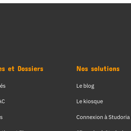
es et Dossiers
Nos solutions
tés
Le blog
AC
Le kiosque
s
Connexion à Studoria