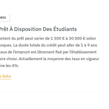
ness
Prêt À Disposition Des Étudiants
ntant du prêt peut varier de 1 500 € à 30 000 € selon
anques. La durée totale du crédit peut aller de 1 à 9 ans
 taux de l’emprunt est librement fixé par l’établissement
ire choisi. Actuellement la moyenne des taux en vigueur
ine les 4%.
a Suite