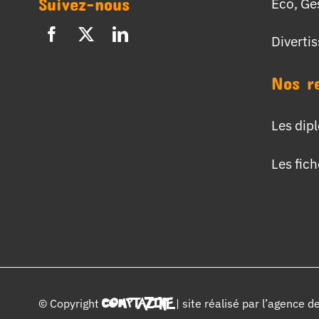
Suivez-nous
Eco, Ge
Diverti
Nos r
Les dip
Les fic
© Copyright
COMPTAZINE
| site réalisé par l’
agence d