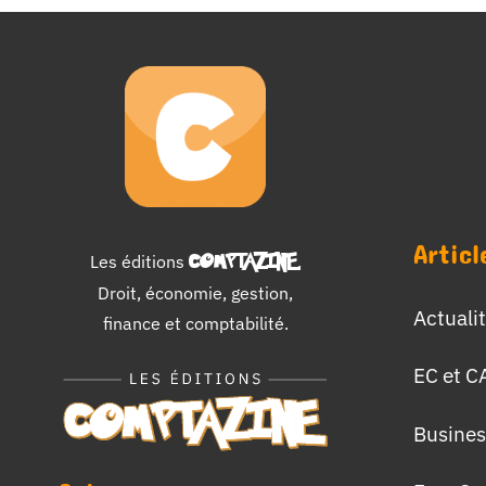
Articl
Les éditions
COMPTAZINE
.
Droit, économie, gestion,
Actuali
finance et comptabilité.
EC et C
Busines