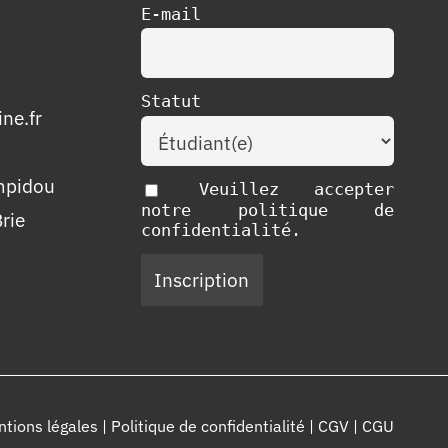
E-mail
Statut
ne.fr
mpidou
Veuillez accepter
notre politique de
rie
confidentialité.
tions légales
|
Politique de confidentialité
|
CGV
|
CGU