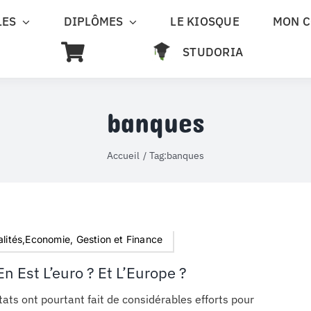
LES
DIPLÔMES
LE KIOSQUE
MON 
STUDORIA
banques
Accueil
Tag:
banques
lités,Economie, Gestion et Finance
n Est L’euro ? Et L’Europe ?
tats ont pourtant fait de considérables efforts pour