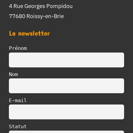
4 Rue Georges Pompidou
77680 Roissy-en-Brie
La newsletter
Prénom
Nom
E-mail
Statut