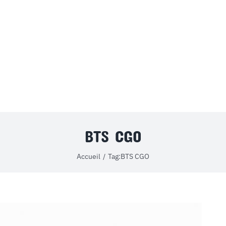
MON COMPTE
PANIER
STUDORIA
BTS CGO
Accueil
Tag:
BTS CGO