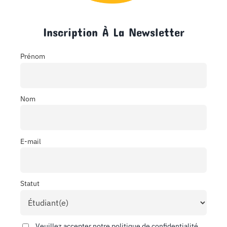
Inscription À La Newsletter
Prénom
Nom
E-mail
Statut
Veuillez accepter notre politique de confidentialité.