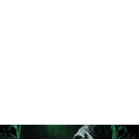
MON COMPTE
PANIER
STUDORIA