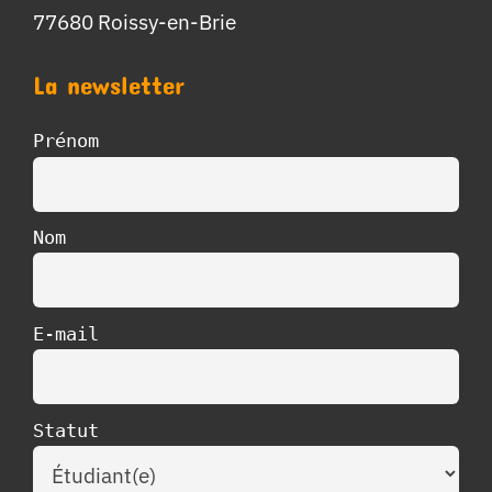
77680 Roissy-en-Brie
La newsletter
Prénom
Nom
E-mail
Statut