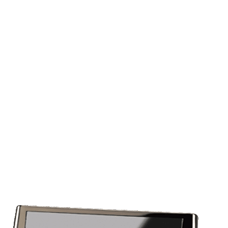
MON COMPTE
PANIER
STUDORIA