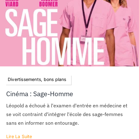
MON COMPTE
PANIER
STUDORIA
Divertissements, bons plans
Cinéma : Sage-Homme
Léopold a échoué à l'examen d'entrée en médecine et
se voit contraint d'intégrer l'école des sage-femmes
sans en informer son entourage.
Lire La Suite