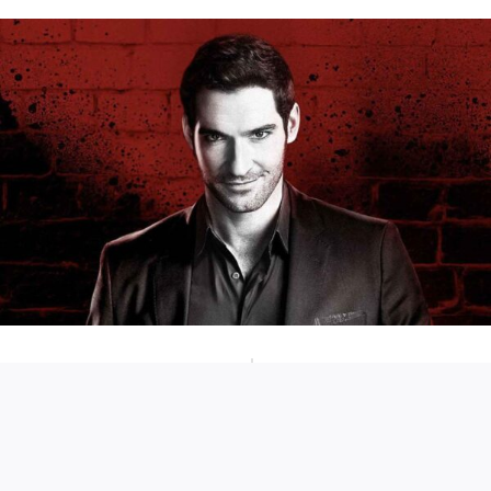
Divertissements, bons plans
Cinéma : Lucifer
Lassé de sa position de Seigneur des Enfers, Lucifer