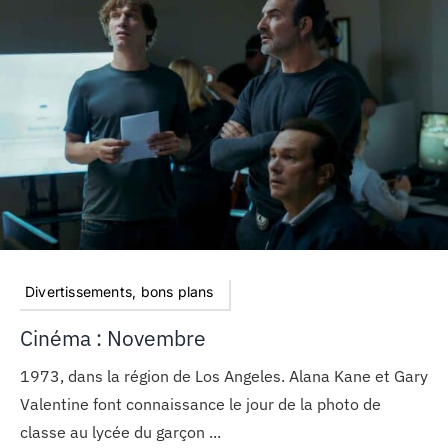
Divertissements, bons plans
Cinéma : Novembre
1973, dans la région de Los Angeles. Alana Kane et Gary
Valentine font connaissance le jour de la photo de
classe au lycée du garçon ...