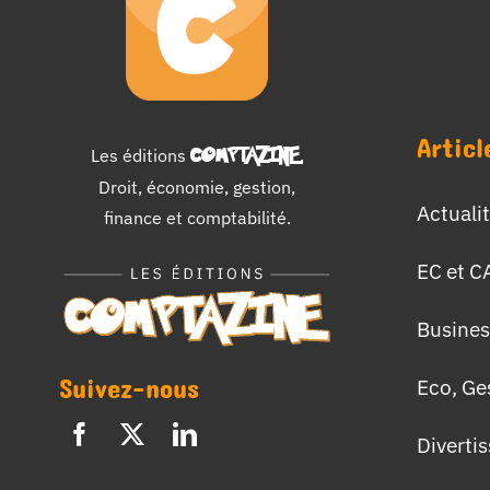
Articl
Les éditions
COMPTAZINE
.
Droit, économie, gestion,
Actuali
finance et comptabilité.
EC et C
Busines
Suivez-nous
Eco, Ge
Diverti