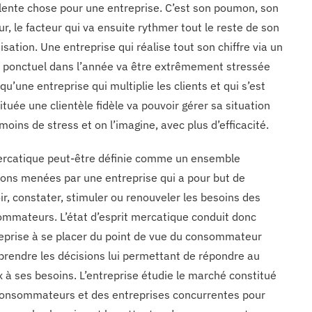
lente chose pour une entreprise. C’est son poumon, son
r, le facteur qui va ensuite rythmer tout le reste de son
isation. Une entreprise qui réalise tout son chiffre via un
t ponctuel dans l’année va être extrêmement stressée
 qu’une entreprise qui multiplie les clients et qui s’est
ituée une clientèle fidèle va pouvoir gérer sa situation
moins de stress et on l’imagine, avec plus d’efficacité.
rcatique peut-être définie comme un ensemble
ions menées par une entreprise qui a pour but de
ir, constater, stimuler ou renouveler les besoins des
mmateurs. L’état d’esprit mercatique conduit donc
reprise à se placer du point de vue du consommateur
prendre les décisions lui permettant de répondre au
 à ses besoins. L’entreprise étudie le marché constitué
onsommateurs et des entreprises concurrentes pour