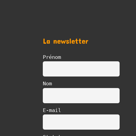
La newsletter
Prénom
Nom
E-mail