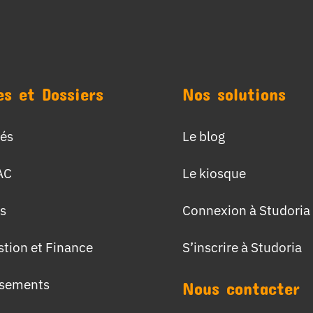
es et Dossiers
Nos solutions
tés
Le blog
AC
Le kiosque
s
Connexion à Studoria
stion et Finance
S’inscrire à Studoria
ssements
Nous contacter