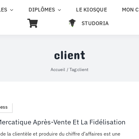
LES
DIPLÔMES
LE KIOSQUE
MON 
STUDORIA
client
Accueil
Tag:
client
ness
Mercatique Après-Vente Et La Fidélisation
 de la clientèle et produire du chiffre d’affaires est une