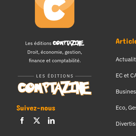
Articl
Les éditions
COMPTAZINE
.
Droit, économie, gestion,
Actuali
finance et comptabilité.
EC et C
Busines
Suivez-nous
Eco, Ge
Diverti