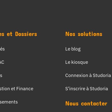
es et Dossiers
Nos solutions
tés
Le blog
AC
Le kiosque
s
Connexion à Studoria
stion et Finance
S’inscrire à Studoria
ssements
Nous contacter