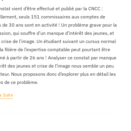
nstat vient d’être effectué et publié par la CNCC :
llement, seuls 151 commissaires aux comptes de
 de 30 ans sont en activité ! Un problème grave pour la
ssion, qui souffre d’un manque d’intérêt des jeunes, et
 crise de l’image. Un étudiant suivant un cursus normal
la filière de l’expertise comptable peut pourtant être
mé à partir de 26 ans ! Analyser ce constat par manque
érêt des jeunes et crise de l’image nous semble un peu
teur. Nous proposons donc d’explorer plus en détail les
s de ce problème.
a Suite