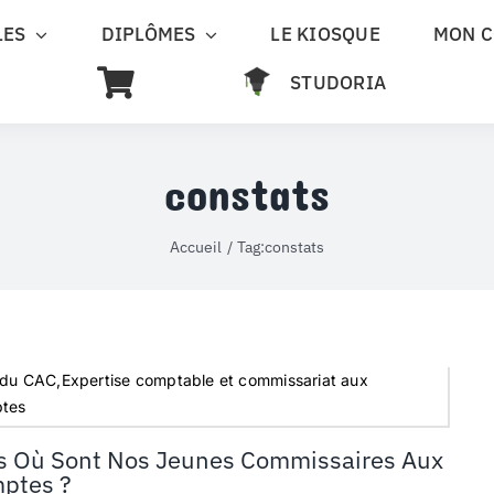
LES
DIPLÔMES
LE KIOSQUE
MON 
STUDORIA
constats
Accueil
Tag:
constats
 du CAC,Expertise comptable et commissariat aux
tes
s Où Sont Nos Jeunes Commissaires Aux
ptes ?