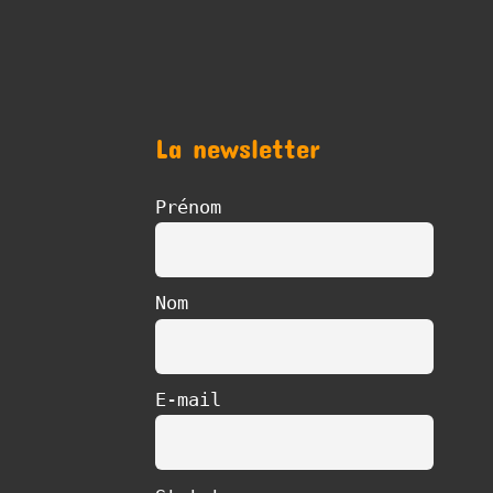
La newsletter
Prénom
Nom
E-mail