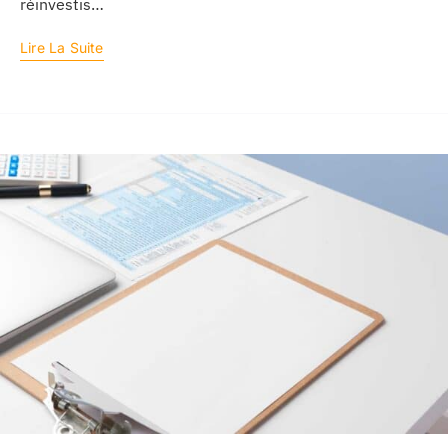
réinvestis…
Lire La Suite