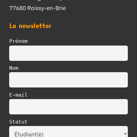
77680 Roissy-en-Brie
La newsletter
Prénom
Nom
E-mail
Statut