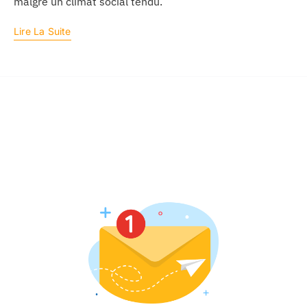
malgré un climat social tendu.
Lire La Suite