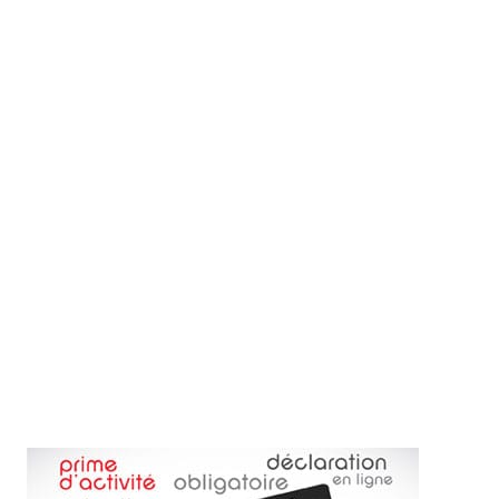
MON COMPTE
PANIER
STUDORIA