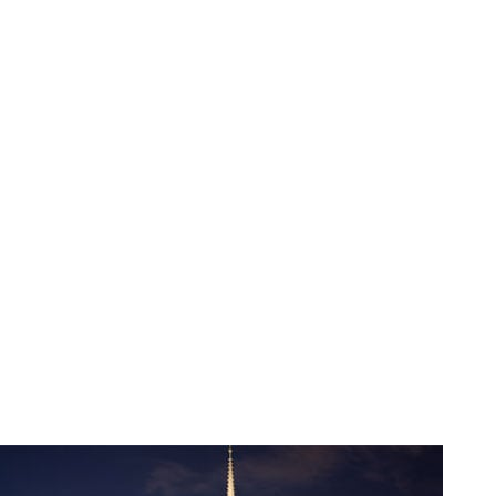
MON COMPTE
PANIER
STUDORIA