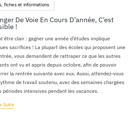
, fiches et informations
nger De Voie En Cours D’année, C’est
ible !
t être clair : gagner une année d’études implique
ues sacrifices ! La plupart des écoles qui proposent une
ntrée, vous demandent de rattraper ce que les autres
ants ont vu et appris depuis octobre, afin de pouvoir
rer la rentrée suivante avec eux. Aussi, attendez-vous
rythme de travail soutenu, avec des semaines chargées
s périodes intensives pendant les vacances.
a Suite