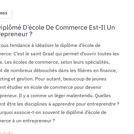
ness
Diplômé D’école De Commerce Est-Il Un
repreneur ?
tous tendance à idéaliser le diplôme d’école de
rce. C’est le saint Graal qui permet d’ouvrir toutes les
s. Les écoles de commerce, selon leurs spécialités,
nt de nombreux débouchés dans les filières en finance,
ting et gestion. Pour autant, beaucoup de jeunes
ent étudier en école de commerce pour devenir
preneur. Il y a comme un léger malentendu. Quelles
nt être les disciplines à apprendre pour entreprendre ?
urquoi associe-t-on souvent le diplômé d’école de
erce à un entrepreneur ?
a Suite