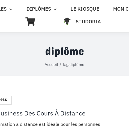
LES
DIPLÔMES
LE KIOSQUE
MON 
STUDORIA
diplôme
Accueil
Tag:
diplôme
ness
Business Des Cours À Distance
rmation à distance est idéale pour les personnes