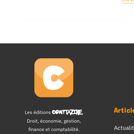
Articl
Les éditions
COMPTAZINE
.
Droit, économie, gestion,
Actuali
finance et comptabilité.