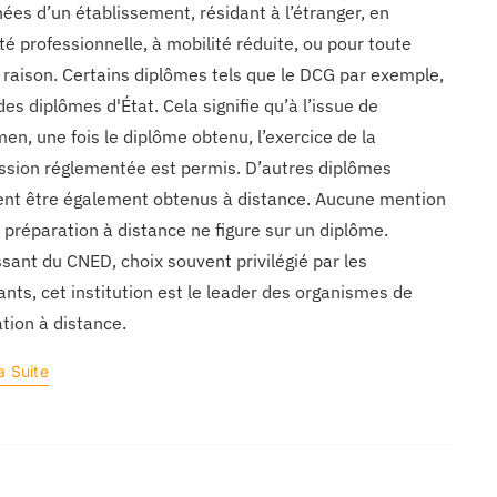
nées d’un établissement, résidant à l’étranger, en
ité professionnelle, à mobilité réduite, ou pour toute
 raison. Certains diplômes tels que le DCG par exemple,
des diplômes d'État. Cela signifie qu’à l’issue de
men, une fois le diplôme obtenu, l’exercice de la
ssion réglementée est permis. D’autres diplômes
nt être également obtenus à distance. Aucune mention
a préparation à distance ne figure sur un diplôme.
ssant du CNED, choix souvent privilégié par les
ants, cet institution est le leader des organismes de
tion à distance.
a Suite