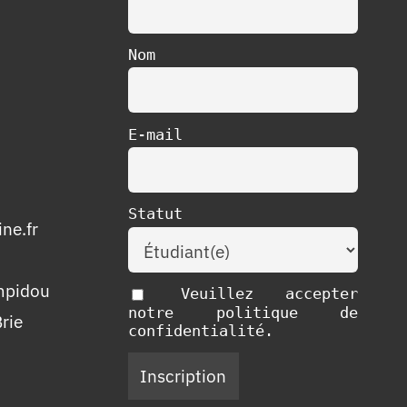
Nom
E-mail
Statut
ne.fr
mpidou
Veuillez accepter
notre politique de
rie
confidentialité.