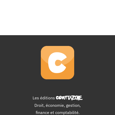
Les éditions
COMPTAZINE
.
Droit, économie, gestion,
finance et comptabilité.