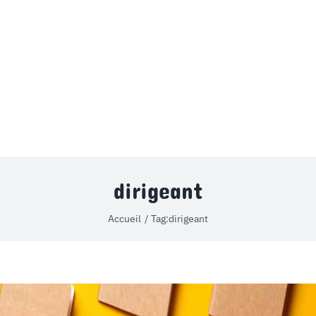
MON COMPTE
PANIER
STUDORIA
dirigeant
Accueil
Tag:
dirigeant