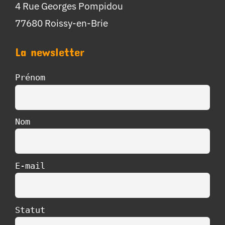
4 Rue Georges Pompidou
77680 Roissy-en-Brie
La newsletter
Prénom
Nom
E-mail
Statut