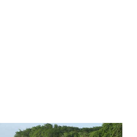
MON COMPTE
PANIER
STUDORIA