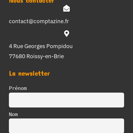
Nous contacter
contact@comptazine.fr
4 Rue Georges Pompidou
77680 Roissy-en-Brie
La newsletter
Prénom
Nom