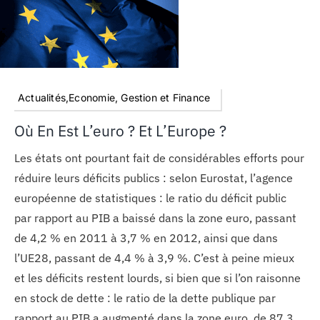
Actualités,Economie, Gestion et Finance
Où En Est L’euro ? Et L’Europe ?
Les états ont pourtant fait de considérables efforts pour
réduire leurs déficits publics : selon Eurostat, l’agence
européenne de statistiques : le ratio du déficit public
par rapport au PIB a baissé dans la zone euro, passant
de 4,2 % en 2011 à 3,7 % en 2012, ainsi que dans
l’UE28, passant de 4,4 % à 3,9 %. C’est à peine mieux
et les déficits restent lourds, si bien que si l’on raisonne
en stock de dette : le ratio de la dette publique par
rapport au PIB a augmenté dans la zone euro, de 87,3