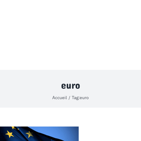
MON COMPTE
PANIER
STUDORIA
euro
Accueil
Tag:
euro