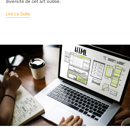
diversité de cet art oublié.
Lire La Suite