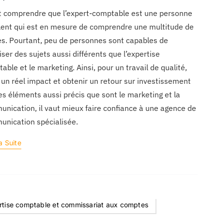
ut comprendre que l’expert-comptable est une personne
lent qui est en mesure de comprendre une multitude de
s. Pourtant, peu de personnes sont capables de
iser des sujets aussi différents que l’expertise
able et le marketing. Ainsi, pour un travail de qualité,
 un réel impact et obtenir un retour sur investissement
es éléments aussi précis que sont le marketing et la
nication, il vaut mieux faire confiance à une agence de
nication spécialisée.
a Suite
rtise comptable et commissariat aux comptes