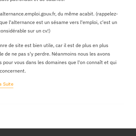
lternance.emploi.gouv.fr, du même acabit. (rappelez-
que l'alternance est un sésame vers l'emploi, c'est un
considérable sur un cv!)
nre de site est bien utile, car il est de plus en plus
cile de ne pas s'y perdre. Néanmoins nous les avons
s pour vous dans les domaines que l'on connaît et qui
concernent.
a Suite