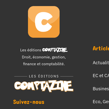
Articl
Les éditions
COMPTAZINE
.
Droit, économie, gestion,
Actuali
finance et comptabilité.
EC et C
Busines
Suivez-nous
Eco, Ge