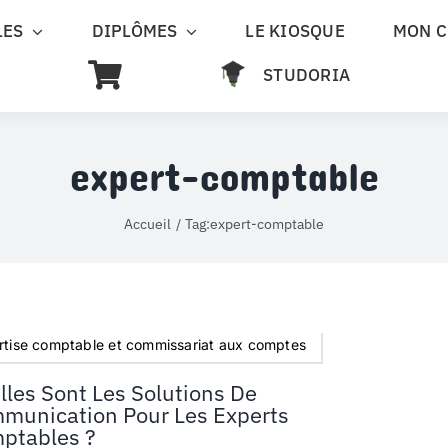
LES
DIPLÔMES
LE KIOSQUE
MON 
STUDORIA
expert-comptable
Accueil
Tag:
expert-comptable
rtise comptable et commissariat aux comptes
lles Sont Les Solutions De
munication Pour Les Experts
ptables ?