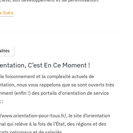
a Suite
lités
ientation, C’est En Ce Moment !
le foisonnement et la complexité actuels de
entation, nous vous rappelons que se sont ouverts très
ment (enfin !) des portails d'orientation de service
 :
//www.orientation-pour-tous.fr/, le site d’orientation
nal qui relève à la fois de l’État, des régions et des
cats patronaux et de salariés.