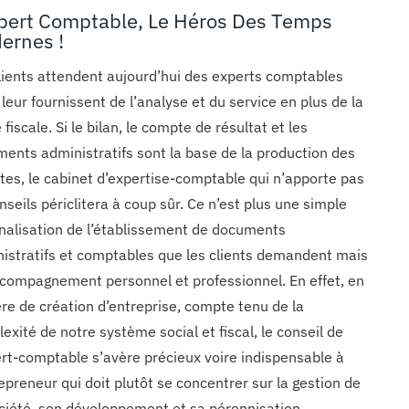
xpert Comptable, Le Héros Des Temps
ernes !
lients attendent aujourd’hui des experts comptables
s leur fournissent de l’analyse et du service en plus de la
 fiscale. Si le bilan, le compte de résultat et les
ents administratifs sont la base de la production des
es, le cabinet d’expertise-comptable qui n’apporte pas
nseils périclitera à coup sûr. Ce n’est plus une simple
nalisation de l’établissement de documents
istratifs et comptables que les clients demandent mais
compagnement personnel et professionnel. En effet, en
re de création d’entreprise, compte tenu de la
exité de notre système social et fiscal, le conseil de
ert-comptable s’avère précieux voire indispensable à
repreneur qui doit plutôt se concentrer sur la gestion de
ciété, son développement et sa pérennisation.