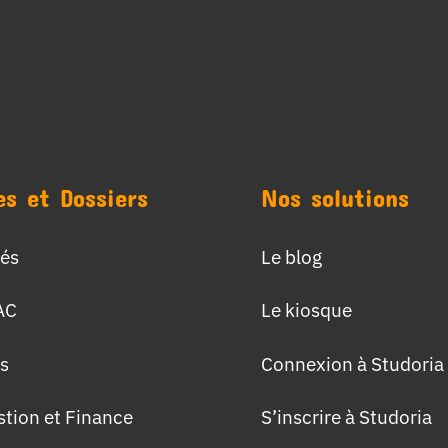
es et Dossiers
Nos solutions
tés
Le blog
AC
Le kiosque
s
Connexion à Studoria
stion et Finance
S’inscrire à Studoria