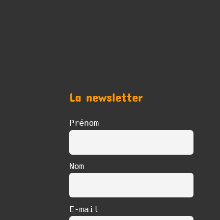
La newsletter
Prénom
Nom
E-mail