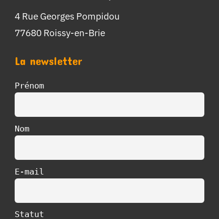
4 Rue Georges Pompidou
77680 Roissy-en-Brie
La newsletter
Prénom
Nom
E-mail
Statut