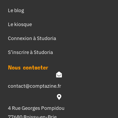
Le blog
Le kiosque
Connexion à Studoria
S’inscrire à Studoria
Nous contacter
contact@comptazine.fr
4 Rue Georges Pompidou
77680 Roissy-en-Brie