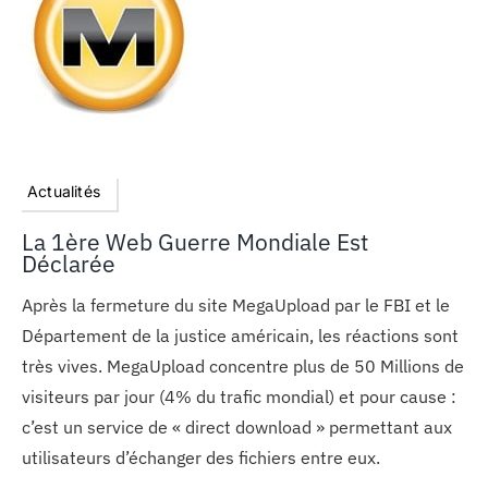
MON COMPTE
PANIER
STUDORIA
Actualités
La 1ère Web Guerre Mondiale Est
Déclarée
Après la fermeture du site MegaUpload par le FBI et le
Département de la justice américain, les réactions sont
très vives. MegaUpload concentre plus de 50 Millions de
visiteurs par jour (4% du trafic mondial) et pour cause :
c’est un service de « direct download » permettant aux
utilisateurs d’échanger des fichiers entre eux.