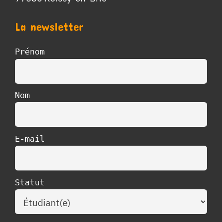
La newsletter
Prénom
Nom
E-mail
Statut