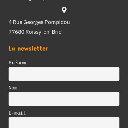
4 Rue Georges Pompidou
77680 Roissy-en-Brie
La newsletter
Prénom
Nom
E-mail