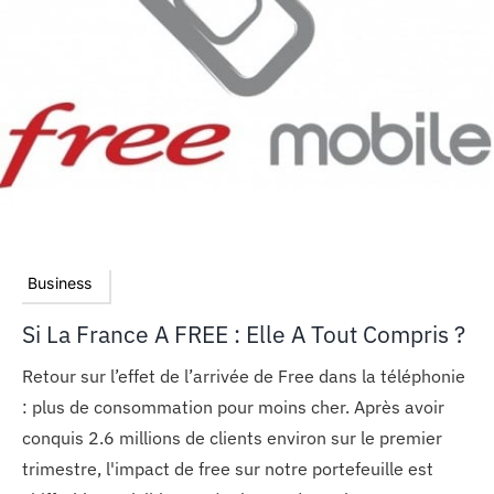
MON COMPTE
PANIER
STUDORIA
Business
Si La France A FREE : Elle A Tout Compris ?
Retour sur l’effet de l’arrivée de Free dans la téléphonie
: plus de consommation pour moins cher. Après avoir
conquis 2.6 millions de clients environ sur le premier
trimestre, l'impact de free sur notre portefeuille est