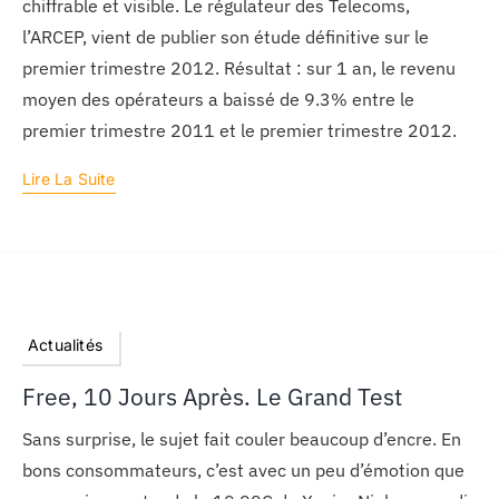
chiffrable et visible. Le régulateur des Telecoms,
l’ARCEP, vient de publier son étude définitive sur le
premier trimestre 2012. Résultat : sur 1 an, le revenu
moyen des opérateurs a baissé de 9.3% entre le
premier trimestre 2011 et le premier trimestre 2012.
Lire La Suite
Actualités
Free, 10 Jours Après. Le Grand Test
Sans surprise, le sujet fait couler beaucoup d’encre. En
bons consommateurs, c’est avec un peu d’émotion que