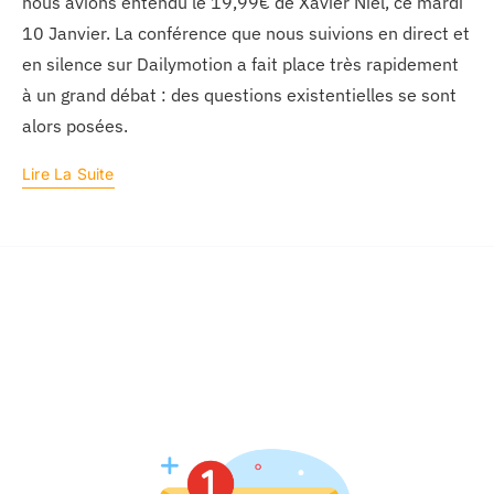
nous avions entendu le 19,99€ de Xavier Niel, ce mardi
10 Janvier. La conférence que nous suivions en direct et
en silence sur Dailymotion a fait place très rapidement
à un grand débat : des questions existentielles se sont
alors posées.
Lire La Suite