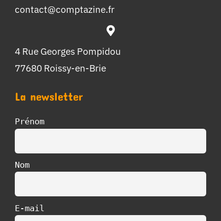
contact@comptazine.fr
4 Rue Georges Pompidou
77680 Roissy-en-Brie
La newsletter
Prénom
Nom
E-mail