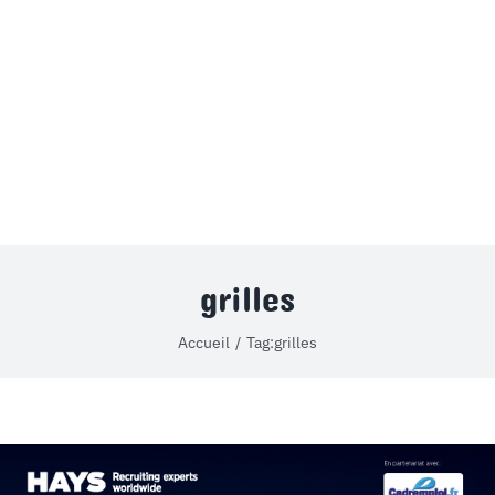
MON COMPTE
PANIER
STUDORIA
grilles
Accueil
Tag:
grilles