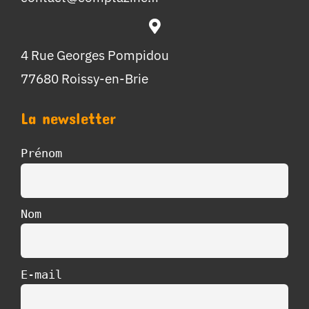
4 Rue Georges Pompidou
77680 Roissy-en-Brie
La newsletter
Prénom
Nom
E-mail