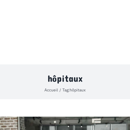
MON COMPTE
PANIER
STUDORIA
hôpitaux
Accueil
Tag:
hôpitaux