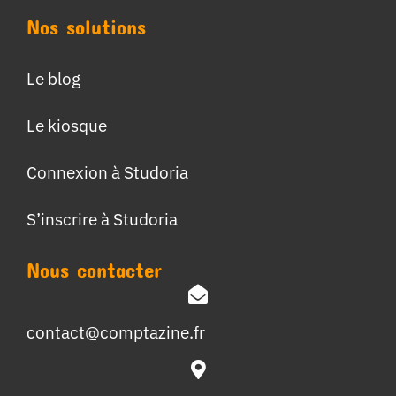
Nos solutions
Le blog
Le kiosque
Connexion à Studoria
S’inscrire à Studoria
Nous contacter
contact@comptazine.fr