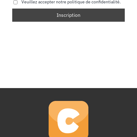
Veuillez accepter notre politique de confidentialité.