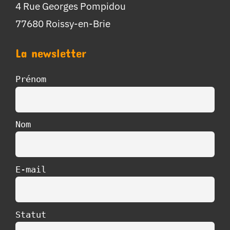
4 Rue Georges Pompidou
77680 Roissy-en-Brie
La newsletter
Prénom
Nom
E-mail
Statut