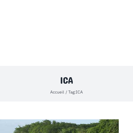
MON COMPTE
PANIER
STUDORIA
ICA
Accueil
Tag:
ICA