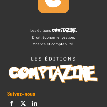
Les éditions
COMPTAZINE
.
Droit, économie, gestion,
finance et comptabilité.
Suivez-nous