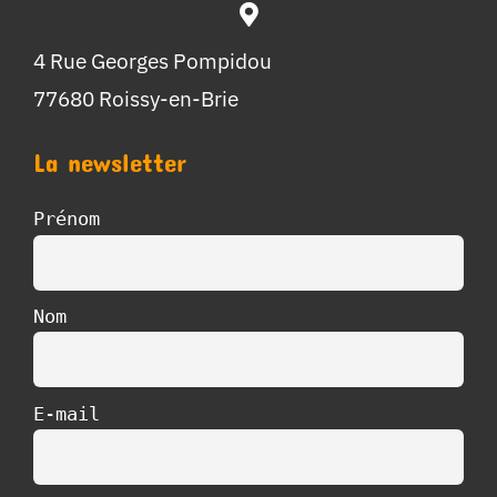
4 Rue Georges Pompidou
77680 Roissy-en-Brie
La newsletter
Prénom
Nom
E-mail