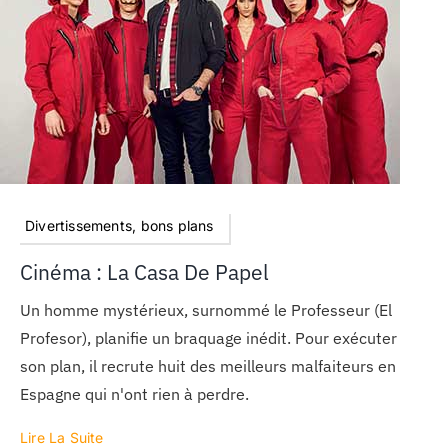
MON COMPTE
PANIER
STUDORIA
Divertissements, bons plans
Cinéma : La Casa De Papel
Un homme mystérieux, surnommé le Professeur (El
Profesor), planifie un braquage inédit. Pour exécuter
son plan, il recrute huit des meilleurs malfaiteurs en
Espagne qui n'ont rien à perdre.
Lire La Suite