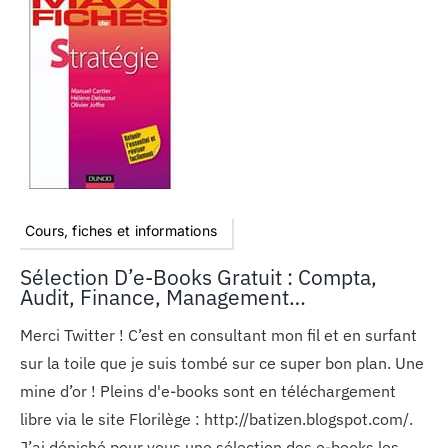
Cours, fiches et informations
Sélection D’e-Books Gratuit : Compta,
Audit, Finance, Management…
Merci Twitter ! C’est en consultant mon fil et en surfant
sur la toile que je suis tombé sur ce super bon plan. Une
mine d’or ! Pleins d'e-books sont en téléchargement
libre via le site Florilège : http://batizen.blogspot.com/.
J’ai déniché pour vous une sélection des e-books les