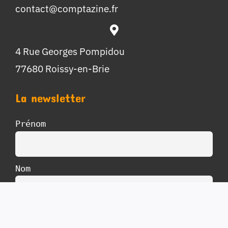
contact@comptazine.fr
4 Rue Georges Pompidou
77680 Roissy-en-Brie
La newsletter
Prénom
Nom
E-mail