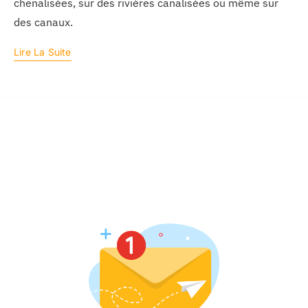
chenalisées, sur des rivières canalisées ou même sur
des canaux.
Lire La Suite