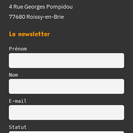
4 Rue Georges Pompidou
77680 Roissy-en-Brie
La newsletter
Prénom
Nom
E-mail
Statut