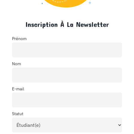
Inscription À La Newsletter
Prénom
Nom
E-mail
Statut