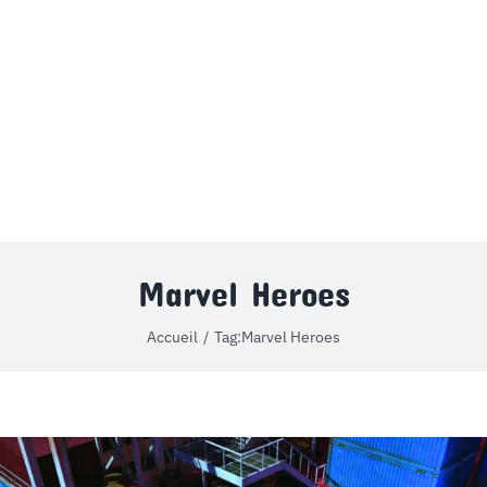
MON COMPTE
PANIER
STUDORIA
Marvel Heroes
Accueil
Tag:
Marvel Heroes