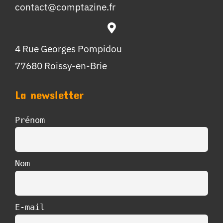
contact@comptazine.fr
4 Rue Georges Pompidou
77680 Roissy-en-Brie
La newsletter
Prénom
Nom
E-mail