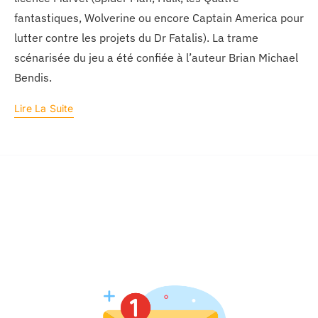
fantastiques, Wolverine ou encore Captain America pour
lutter contre les projets du Dr Fatalis). La trame
scénarisée du jeu a été confiée à l’auteur Brian Michael
Bendis.
Lire La Suite