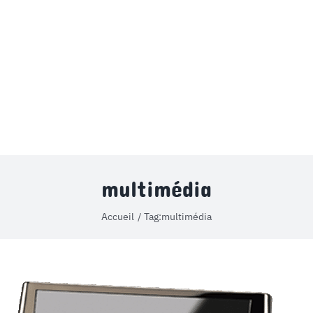
MON COMPTE
PANIER
STUDORIA
multimédia
Accueil
Tag:
multimédia