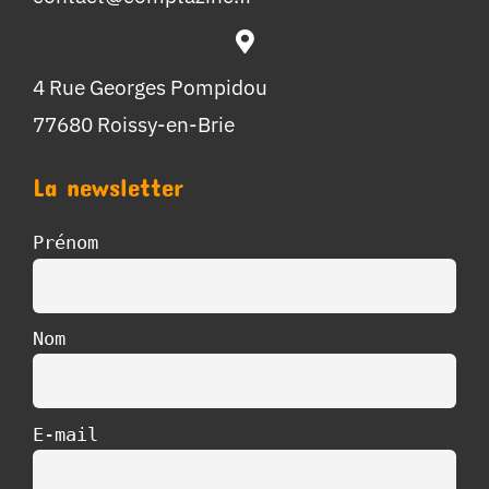
4 Rue Georges Pompidou
77680 Roissy-en-Brie
La newsletter
Prénom
Nom
E-mail