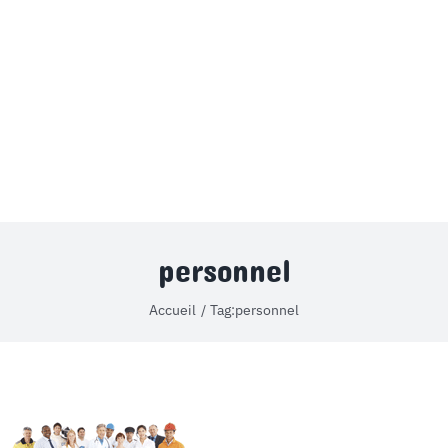
MON COMPTE
PANIER
STUDORIA
personnel
Accueil
Tag:
personnel