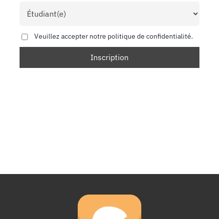
Veuillez accepter notre politique de confidentialité.